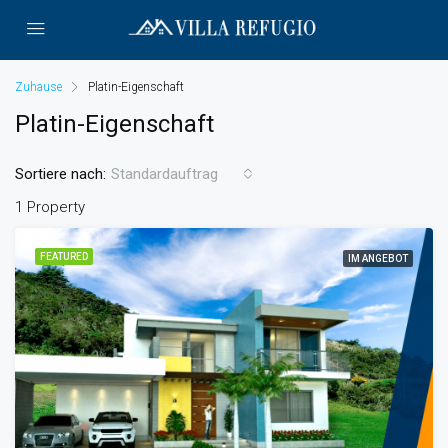
Zuhause
Platin-Eigenschaft
Platin-Eigenschaft
Sortiere nach:
Standardauftrag
1 Property
FEATURED
IM ANGEBOT