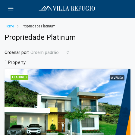
Home
Propriedade Platinum
Propriedade Platinum
Ordenar por:
Ordem padrão
1 Property
FEATURED
À VENDA