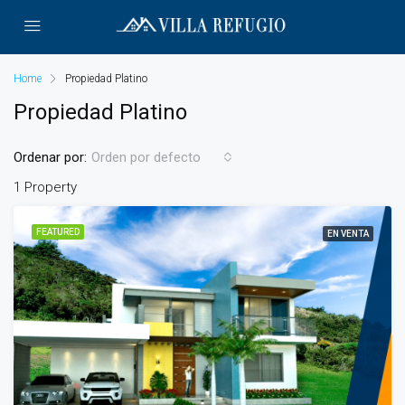
Home
Propiedad Platino
Propiedad Platino
Ordenar por:
Orden por defecto
1 Property
FEATURED
EN VENTA